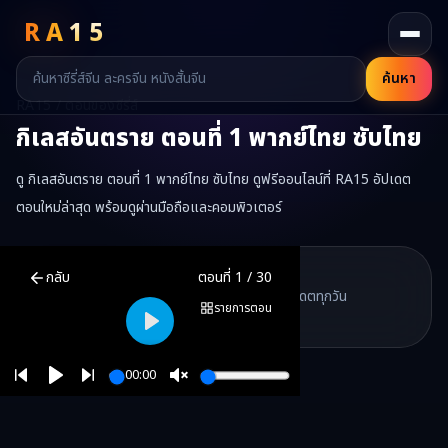
RA
15
ค้นหา
RA15 / ตอนของซีรี่ส์
กิเลสอันตราย
ตอนที่
1
พากย์ไทย ซับไทย
ดู กิเลสอันตราย ตอนที่ 1 พากย์ไทย ซับไทย ดูฟรีออนไลน์ที่ RA15 อัปเดต
ตอนใหม่ล่าสุด พร้อมดูผ่านมือถือและคอมพิวเตอร์
กิเลสอันตราย
ตอนที่
1
พากย์ไทย ซับไทย ดูฟรีออนไลน์ —
กิเลสอันตราย
RA15 Drama
กลับ
ตอนที่
1
/
30
RA15 เป็นเว็บไซต์ดูซีรี่ส์จีนออนไลน์ฟรี ที่รวบรวมหนังจีน ละครจีน มินิซี
รวมซีรี่ส์จีน ละครสั้น หนังแนวตั้ง พากย์ไทย อัปเดตทุกวัน
©
2026
RA15 Drama
รายการตอน
©
2026
RA15 Drama
Play
00:00
Play
Unmute