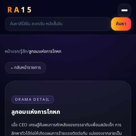
RA
15
ค้นหา
หน้าแรก
/
รู้สึก
/
ลูกอมแห่งการโกหก
←
กลับหน้ารายการ
DRAMA DETAIL
ลูกอมแห่งการโกหก
เมื่อ CEO เศรษฐีค้นพบการหักหลังของภรรยากับเพื่อนสมัยเด็ก การ
ลักพาตัวได้ก่อให้เกิดแผนการร้ายแรงติดต่อกัน แม่ของเขากลายเป็น