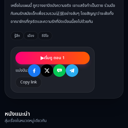
เหยื่อในแผนนี้ ถูกวางยาปิดบังความจริง เขาแสร้งทำเป็นตาย ร่วมมือ
กับคนรักสมัยเด็กเพื่อรวบรวม证据อย่างลับๆ โดยสัญญาว่าจะฝังทั้ง
อาณาจักรที่ทุจริตและความรักที่บิดเบือนนี้ลงไปด้วยกัน
รู้สึก
เมือง
ซีอีโอ
▶
เริ่มดู ตอน 1
แบ่งปัน:
Copy link
หนังแนะนำ
สุ่มเรื่องในหมวดหมู่เดียวกัน