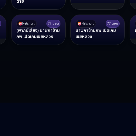
ตาย
Netshort
77
ตอน
Netshort
77
ตอน
(พากย์เสียง) นาฬิกาข้าม
นาฬิกาข้ามภพ เปิดเกม
ภพ เปิดเกมเขยหลวง
เขยหลวง