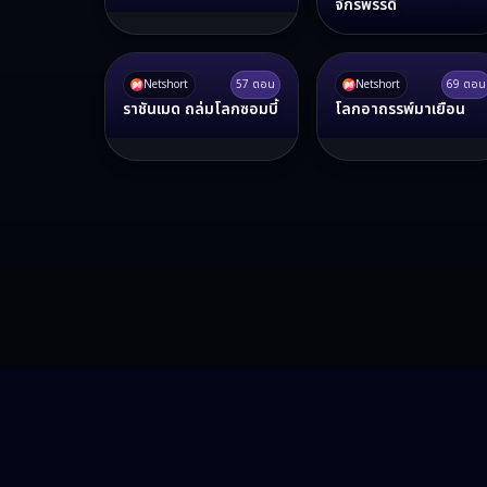
จักรพรรดิ
Netshort
57
ตอน
Netshort
69
ตอน
ราชันเมด ถล่มโลกซอมบี้
โลกอาถรรพ์มาเยือน