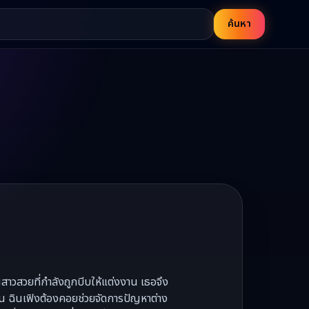
ค้นหา
นสาวสวยที่กำลังถูกบีบให้แต่งงาน เธอจึง
ิ้น ฉินเฟิงต้องคอยช่วยจัดการปัญหาต่าง