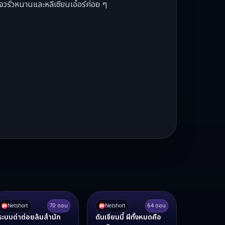
วรั่วหนานและหลี่เซียนเอ๋อร์ค่อย ๆ
Netshort
70
ตอน
Netshort
64
ตอน
ระบบด่าต่อยล้มสำนัก
ดันเจียนนี้ ผีทั้งหมดคือ