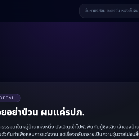
DETAIL
ยอย่าป่วน ผมแค่รปภ.
.ธรรมดาในหมู่บ้านแห่งหนึ่ง บังเอิญเข้าไปพัวพันกับกู้ชิงเฉิง เจ้าของบ้า
นตัวกันท่าเพื่อหลบการแต่งงาน แต่เรื่องกลับกลายเป็นความวุ่นวายไม่จบส