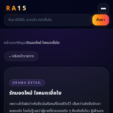
RA
15
ค้นหา
หน้าแรก
/
หักมุน
/
รักมอดไหม้ ใจหมดเยื่อใย
←
กลับหน้ารายการ
DRAMA DETAIL
รักมอดไหม้ ใจหมดเยื่อใย
เพราะเข้าใจผิดว่าเห้อจิ่งเฉินคือคนที่ช่วยชีวิตไว้ เสิ่นหว่านซิงจึงรักเขา
จนหมดใจ โดยไม่รู้เลยว่าผู้ชายที่ช่วยเธอจริง ๆ คือเห้อจิ่งโจว ผู้เฝ้ามอง