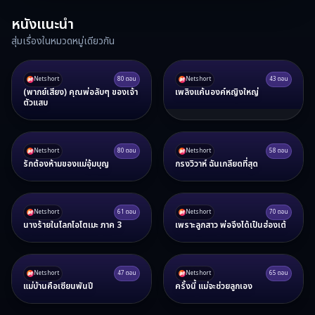
หนังแนะนำ
สุ่มเรื่องในหมวดหมู่เดียวกัน
Netshort
80
ตอน
Netshort
43
ตอน
(พากย์เสียง) คุณพ่อลับๆ ของเจ้า
เพลิงแค้นองค์หญิงใหญ่
ตัวแสบ
Netshort
80
ตอน
Netshort
58
ตอน
รักต้องห้ามของแม่อุ้มบุญ
กรงวิวาห์ ฉันเกลียดที่สุด
Netshort
61
ตอน
Netshort
70
ตอน
นางร้ายในโลกโอโตเมะ ภาค 3
เพราะลูกสาว พ่อจึงได้เป็นฮ่องเต้
Netshort
47
ตอน
Netshort
65
ตอน
แม่บ้านคือเซียนพันปี
ครั้งนี้ แม่จะช่วยลูกเอง