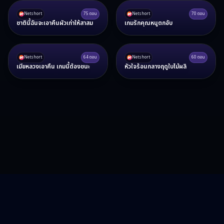
Netshort
75
ตอน
Netshort
70
ตอน
ชาตินี้ฉันจะเอาคืนผัวเก่าให้สาสม
เกมรักคุณหนูตกอับ
Netshort
64
ตอน
Netshort
60
ตอน
เมียหลวงเอาคืน เกมนี้ต้องชนะ
หัวใจร้อนกลางฤดูใบไม้ผลิ