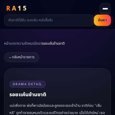
RA
15
ค้นหา
หน้าแรก
/
ความรักคนเมือง
/
รอยแค้นข้ามชาติ
←
กลับหน้ารายการ
DRAMA DETAIL
รอยแค้นข้ามชาติ
แม่เพิ่งตาย พ่อก็พาเมียน้อยและลูกของเธอเข้าบ้าน ชาติก่อน "เสิ่น
หลี" ถูกทำลายจนหมดตัวและจบชีวิตอย่างน่าอนาถ เมื่อได้เกิดใหม่ เธอ