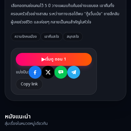
เลือกอดทนซ่อนคมไว้ 5 ปี วางแผนแก้แค้นอย่างแยบยล เอาคืนทั้ง
ครอบครัวชั่วอย่างสาสม ระหว่างทางเธอได้พบ "กู้จวิ้นเป่ย" ชายลึกลับ
ผู้เคยช่วยชีวิต และค่อยๆ กลายเป็นคนสำคัญในหัวใจ
ความรักคนเมือง
เอาคืนสะใจ
สนุกสะใจ
▶
เริ่มดู ตอน 1
แบ่งปัน:
Copy link
หนังแนะนำ
สุ่มเรื่องในหมวดหมู่เดียวกัน