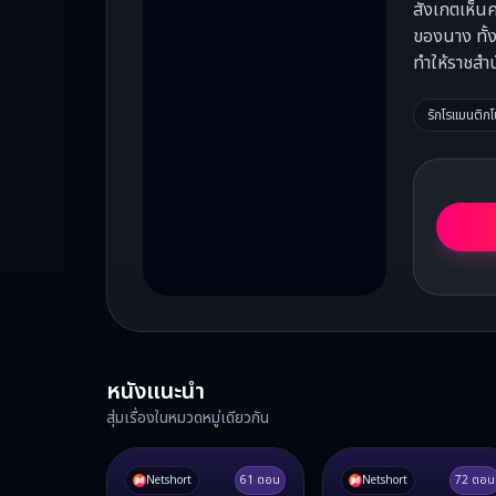
สังเกตเห็น
ของนาง ทั้ง
ทำให้ราชสำ
รักโรแมนติก
หนังแนะนำ
สุ่มเรื่องในหมวดหมู่เดียวกัน
Netshort
61
ตอน
Netshort
72
ตอน