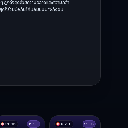
ๆ ถูกดึงดูดด้วยความฉลาดและความกล้า
สุดก็ร่วมมือกันโค่นล้มขุนนางกังฉิน
Netshort
45
ตอน
Netshort
84
ตอน