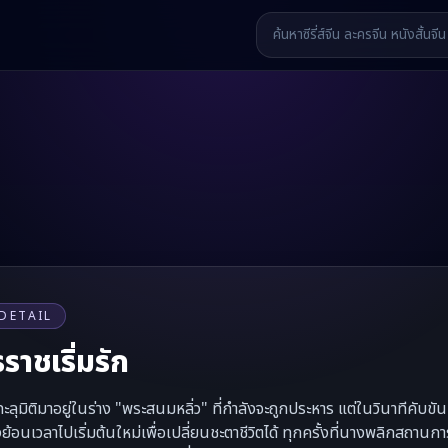
DETAIL
รราชเริ่มรัก
ทะลุมิติมาอยู่ในร่าง "พระสนมหลิ่ว" ที่กำลังจะถูกประหาร แต่ในวินาทีคับข
ย้อนเวลาไปเริ่มต้นใหม่เพื่อเปลี่ยนชะตาชีวิตได้ ทุกครั้งที่นางพลิกสถานก