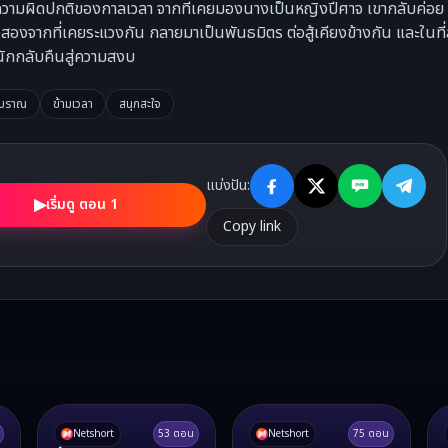
ความผิดปกติของกาลเวลา จากที่เคยมองนางเป็นหญิงปีศาจ เขากลับค่อย 
สองจากที่เคยระแวงกัน กลายมาเป็นพันธมิตร ต่อสู้เคียงข้างกัน และในที่
นักกลับคืนสู่ความสงบ
โบราณ
ข้ามเวลา
สนุกสะใจ
แบ่งปัน:
▶
เริ่มดู ตอน 1
Copy link
Netshort
53
ตอน
Netshort
75
ตอน