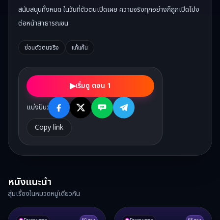
สนับสนุนทั้งหมด ในวันที่ตัวตนเปิดเผย ความจริงทุกอย่างก็ถูกเปิดโปง
ต่อหน้าสาธารณชน
ซ่อนตัวตนจริง
แก้แค้น
▶
เริ่มดู ตอน 1
แบ่งปัน:
Copy link
หนังแนะนำ
สุ่มเรื่องในหมวดหมู่เดียวกัน