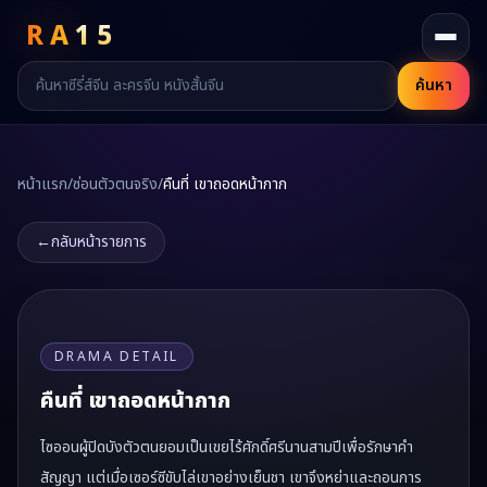
RA
15
ค้นหา
หน้าแรก
/
ซ่อนตัวตนจริง
/
คืนที่ เขาถอดหน้ากาก
←
กลับหน้ารายการ
DRAMA DETAIL
คืนที่ เขาถอดหน้ากาก
ไซออนผู้ปิดบังตัวตนยอมเป็นเขยไร้ศักดิ์ศรีนานสามปีเพื่อรักษาคำ
สัญญา แต่เมื่อเซอร์ซีขับไล่เขาอย่างเย็นชา เขาจึงหย่าและถอนการ