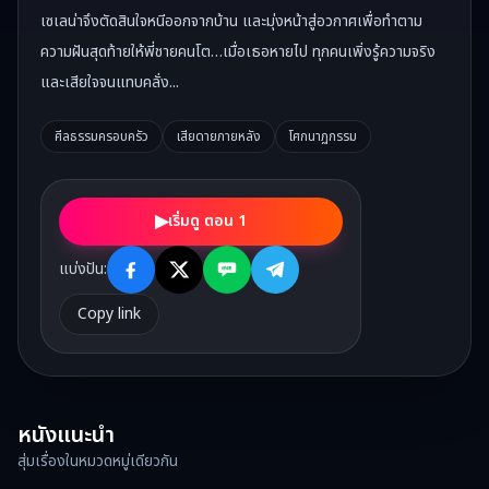
เซเลน่าจึงตัดสินใจหนีออกจากบ้าน และมุ่งหน้าสู่อวกาศเพื่อทำตาม
ความฝันสุดท้ายให้พี่ชายคนโต…เมื่อเธอหายไป ทุกคนเพิ่งรู้ความจริง
และเสียใจจนแทบคลั่ง...
ศีลธรรมครอบครัว
เสียดายภายหลัง
โศกนาฏกรรม
▶
เริ่มดู ตอน 1
แบ่งปัน:
Copy link
หนังแนะนำ
สุ่มเรื่องในหมวดหมู่เดียวกัน