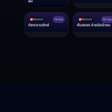
ผม
Netshort
74
ตอน
Netshort
50
ตอน
ภัยตะขาบยักษ์
คืนสยอง ล่าหมีหน้าคน