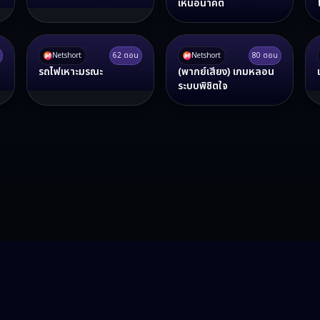
เห็นอนาคต
Netshort
62
ตอน
Netshort
80
ตอน
รถไฟเหาะมรณะ
(พากย์เสียง) เกมหลอน
ระบบพิชิตใจ