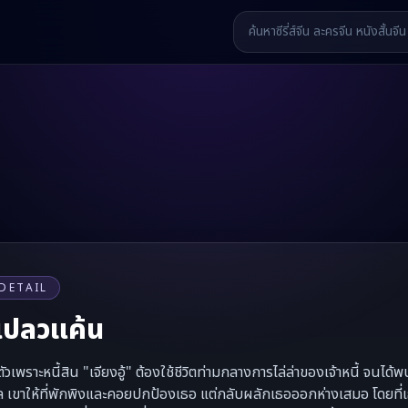
DETAIL
าเปลวแค้น
วเพราะหนี้สิน "เจียงอู้" ต้องใช้ชีวิตท่ามกลางการไล่ล่าของเจ้าหนี้ จนได้พ
เขาให้ที่พักพิงและคอยปกป้องเธอ แต่กลับผลักเธอออกห่างเสมอ โดยที่เธอไม