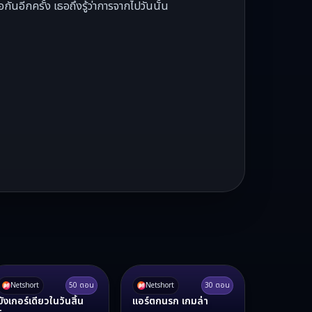
กันอีกครั้ง เธอถึงรู้ว่าการจากไปวันนั้น
Netshort
50
ตอน
Netshort
30
ตอน
บังเกอร์เดียวในวันสิ้น
แอร์ตกนรก เกมล่า