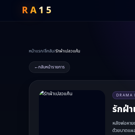
RA
15
หน้าแรก
/
ลึกลับ
/
รักฝ่าเปลวแค้น
←
กลับหน้ารายการ
DRAMA 
รักฝ่
หลังพ่อหายตั
ด้วยบาดแผล 