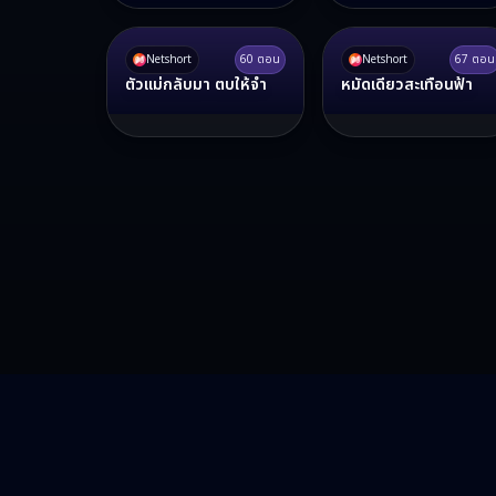
Netshort
60
ตอน
Netshort
67
ตอน
ตัวแม่กลับมา ตบให้จำ
หมัดเดียวสะเทือนฟ้า