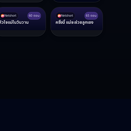
Netshort
60
ตอน
Netshort
65
ตอน
หัวใจแม่ในวันวาน
ครั้งนี้ แม่จะช่วยลูกเอง