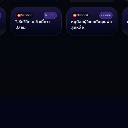
Netshort
60
ตอน
Netshort
72
ตอน
รีเซ็ตชีวิต ม.6 ขยี้ดาว
หนูน้อยผู้วิเศษกับคุณพ่อ
ปลอม
สุดหล่อ