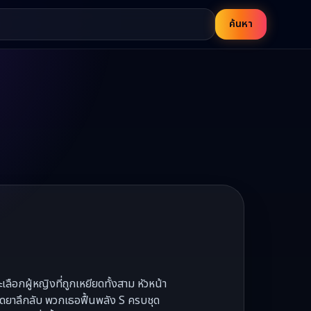
ค้นหา
ือกผู้หญิงที่ถูกเหยียดทั้งสาม หัวหน้า
ฉีดยาลึกลับ พวกเธอฟื้นพลัง S ครบชุด