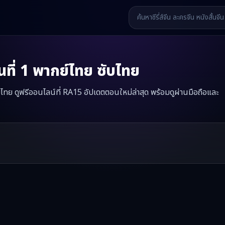
ที่
1
พากย์ไทย ซับไทย
ับไทย ดูฟรีออนไลน์ที่ RA15 อัปเดตตอนใหม่ล่าสุด พร้อมดูผ่านมือถือและ
นำโชค
มินิซีรี่ส์จีนเรื่องนี้มีทั้งหมด
52
ตอน รับชมได้ที่ RA15
รี่ส์จีน หนังสั้นจีน หนังสั้นจีนแนวตั้ง และหนังจีนสั้นคุณภาพสูง ทั้งแบ