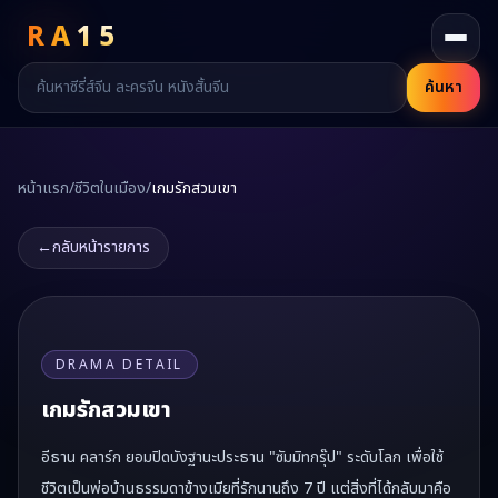
RA
15
ค้นหา
หน้าแรก
/
ชีวิตในเมือง
/
เกมรักสวมเขา
←
กลับหน้ารายการ
DRAMA DETAIL
เกมรักสวมเขา
อีธาน คลาร์ก ยอมปิดบังฐานะประธาน "ซัมมิทกรุ๊ป" ระดับโลก เพื่อใช้
ชีวิตเป็นพ่อบ้านธรรมดาข้างเมียที่รักนานถึง 7 ปี แต่สิ่งที่ได้กลับมาคือ