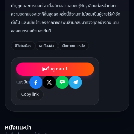
คำดูถูกและการนอกใจ เมื่อสเตลล่าแอบคบชู้กับจูเลียนต่อหน้าต่อตา
ความอดทนของเขาก็สิ้นสุดลง ครั้งนี้อีธานจะไม่ยอมเป็นผู้ชายไร้ค่าอีก
ต่อไป และเมื่อเจ้าของอาณาจักรพันล้านกลับมาทวงทุกอย่างคืน เกม
ของคนทรยศก็จบลงทันที
ชีวิตในเมือง
เอาคืนสะใจ
เสียดายภายหลัง
▶
เริ่มดู ตอน 1
แบ่งปัน:
Copy link
หนังแนะนำ