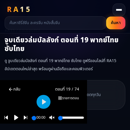
RA
15
ค้นหา
RA15 / ตอนของซีรี่ส์
จูบเดียวล่มบัลลังก์
ตอนที่
19
พากย์ไทย
ซับไทย
ดู จูบเดียวล่มบัลลังก์ ตอนที่ 19 พากย์ไทย ซับไทย ดูฟรีออนไลน์ที่ RA15
อัปเดตตอนใหม่ล่าสุด พร้อมดูผ่านมือถือและคอมพิวเตอร์
จูบเดียวล่มบัลลังก์
ตอนที่
19
พากย์ไทย ซับไทย ดูฟรีออนไลน์ —
จูบเดียว
RA15 Drama
กลับ
ตอนที่
19
/
74
RA15 เป็นเว็บไซต์ดูซีรี่ส์จีนออนไลน์ฟรี ที่รวบรวมหนังจีน ละครจีน มินิซี
รวมซีรี่ส์จีน ละครสั้น หนังแนวตั้ง พากย์ไทย อัปเดตทุกวัน
©
2026
RA15 Drama
รายการตอน
©
2026
RA15 Drama
Play
00:00
Play
Unmute