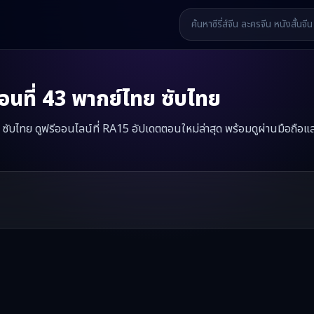
นที่
43
พากย์ไทย ซับไทย
ทย ซับไทย ดูฟรีออนไลน์ที่ RA15 อัปเดตตอนใหม่ล่าสุด พร้อมดูผ่านมือถือแ
ล่มบัลลังก์
มินิซีรี่ส์จีนเรื่องนี้มีทั้งหมด
74
ตอน รับชมได้ที่ RA15
รี่ส์จีน หนังสั้นจีน หนังสั้นจีนแนวตั้ง และหนังจีนสั้นคุณภาพสูง ทั้งแบ