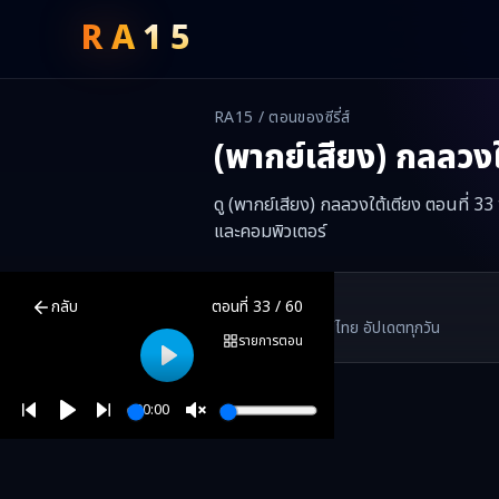
RA
15
RA15 / ตอนของซีรี่ส์
(พากย์เสียง) กลลวงใ
ดู (พากย์เสียง) กลลวงใต้เตียง ตอนที่ 33
และคอมพิวเตอร์
(พากย์เสียง) กลลวงใต้เตียง
ตอนที่
33
พากย์ไทย ซับไทย ดูฟรีออนไลน์
RA15 Drama
กลับ
ตอนที่
33
/
60
RA15 เป็นเว็บไซต์ดูซีรี่ส์จีนออนไลน์ฟรี ที่รวบรวมหนังจีน ละครจีน มินิซี
รวมซีรี่ส์จีน ละครสั้น หนังแนวตั้ง พากย์ไทย อัปเดตทุกวัน
©
2026
RA15 Drama
รายการตอน
Play
00:00
Play
Unmute