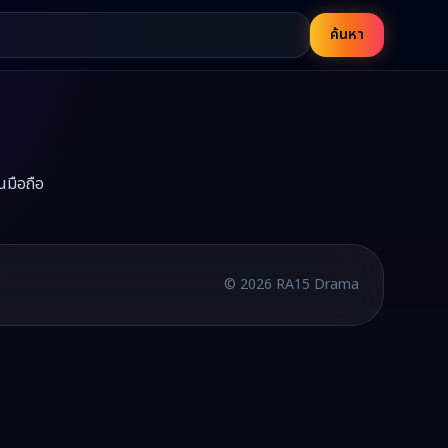
ค้นหา
นมือถือ
ด้ที่ RA15
บพากย์ไทยและซับไทย อัปเดตใหม่ทุกวัน
©
2026
RA15 Drama