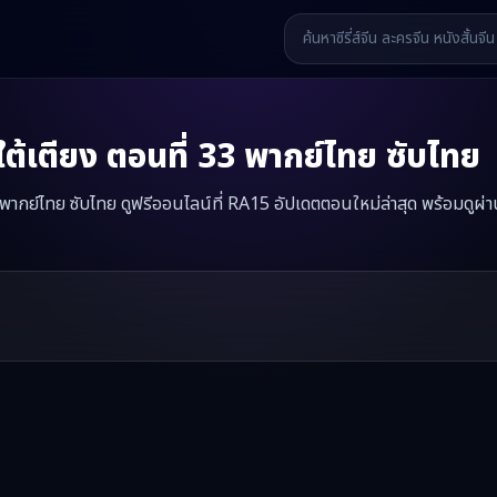
ต้เตียง
ตอนที่
33
พากย์ไทย ซับไทย
 พากย์ไทย ซับไทย ดูฟรีออนไลน์ที่ RA15 อัปเดตตอนใหม่ล่าสุด พร้อมดูผ่า
 —
(พากย์เสียง) กลลวงใต้เตียง
มินิซีรี่ส์จีนเรื่องนี้มีทั้งหมด
60
ตอน รับชมไ
รี่ส์จีน หนังสั้นจีน หนังสั้นจีนแนวตั้ง และหนังจีนสั้นคุณภาพสูง ทั้งแบ