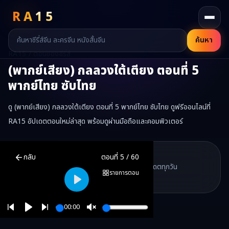
RA
15
ค้นหา
RA15 / ตอนของซีรี่ส์
(พากย์เสียง) กลลวงใต้เตียง
ตอนที่
5
พากย์ไทย ซับไทย
ดู (พากย์เสียง) กลลวงใต้เตียง ตอนที่ 5 พากย์ไทย ซับไทย ดูฟรีออนไลน์ที่
RA15 อัปเดตตอนใหม่ล่าสุด พร้อมดูผ่านมือถือและคอมพิวเตอร์
(พากย์เสียง) กลลวงใต้เตียง
ตอนที่
5
พากย์ไทย ซับไทย ดูฟรีออนไลน์ 
RA15 Drama
กลับ
ตอนที่
5
/
60
RA15 เป็นเว็บไซต์ดูซีรี่ส์จีนออนไลน์ฟรี ที่รวบรวมหนังจีน ละครจีน มินิซี
รวมซีรี่ส์จีน ละครสั้น หนังแนวตั้ง พากย์ไทย อัปเดตทุกวัน
©
2026
RA15 Drama
รายการตอน
©
2026
RA15 Drama
Play
00:00
Play
Unmute