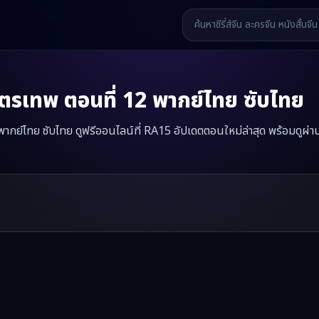
โคตรเทพ
ตอนที่
12
พากย์ไทย ซับไทย
2 พากย์ไทย ซับไทย ดูฟรีออนไลน์ที่ RA15 อัปเดตตอนใหม่ล่าสุด พร้อมดูผ่า
—
จูบขันทีคลั่ง ได้ผัวโคตรเทพ
มินิซีรี่ส์จีนเรื่องนี้มีทั้งหมด
74
ตอน รับชมได
รี่ส์จีน หนังสั้นจีน หนังสั้นจีนแนวตั้ง และหนังจีนสั้นคุณภาพสูง ทั้งแบ