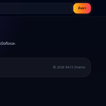
ค้นหา
นมือถือและ
้ที่ RA15
บพากย์ไทยและซับไทย อัปเดตใหม่ทุกวัน
©
2026
RA15 Drama