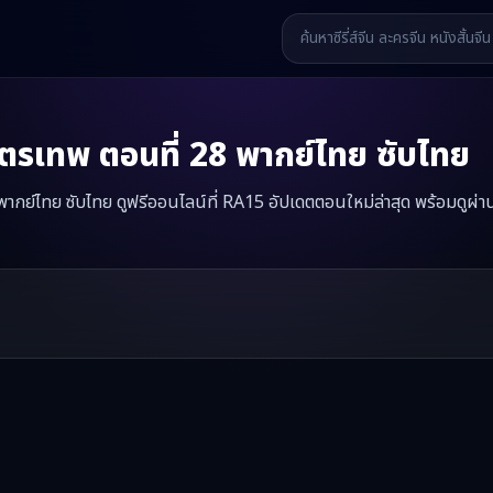
โคตรเทพ
ตอนที่
28
พากย์ไทย ซับไทย
8 พากย์ไทย ซับไทย ดูฟรีออนไลน์ที่ RA15 อัปเดตตอนใหม่ล่าสุด พร้อมดูผ่า
—
จูบขันทีคลั่ง ได้ผัวโคตรเทพ
มินิซีรี่ส์จีนเรื่องนี้มีทั้งหมด
74
ตอน รับชมได
รี่ส์จีน หนังสั้นจีน หนังสั้นจีนแนวตั้ง และหนังจีนสั้นคุณภาพสูง ทั้งแบ