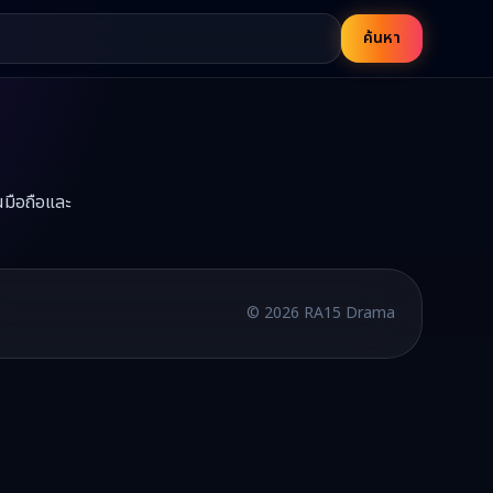
ค้นหา
นมือถือและ
้ที่ RA15
บพากย์ไทยและซับไทย อัปเดตใหม่ทุกวัน
©
2026
RA15 Drama