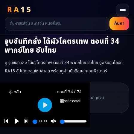
RA
15
ค้นหา
RA15 / ตอนของซีรี่ส์
จูบขันทีคลั่ง ได้ผัวโคตรเทพ
ตอนที่
34
พากย์ไทย ซับไทย
ดู จูบขันทีคลั่ง ได้ผัวโคตรเทพ ตอนที่ 34 พากย์ไทย ซับไทย ดูฟรีออนไลน์ที่
RA15 อัปเดตตอนใหม่ล่าสุด พร้อมดูผ่านมือถือและคอมพิวเตอร์
จูบขันทีคลั่ง ได้ผัวโคตรเทพ
ตอนที่
34
พากย์ไทย ซับไทย ดูฟรีออนไลน์ 
RA15 Drama
กลับ
ตอนที่
34
/
74
RA15 เป็นเว็บไซต์ดูซีรี่ส์จีนออนไลน์ฟรี ที่รวบรวมหนังจีน ละครจีน มินิซี
รวมซีรี่ส์จีน ละครสั้น หนังแนวตั้ง พากย์ไทย อัปเดตทุกวัน
©
2026
RA15 Drama
รายการตอน
©
2026
RA15 Drama
Play
00:00
Play
Unmute