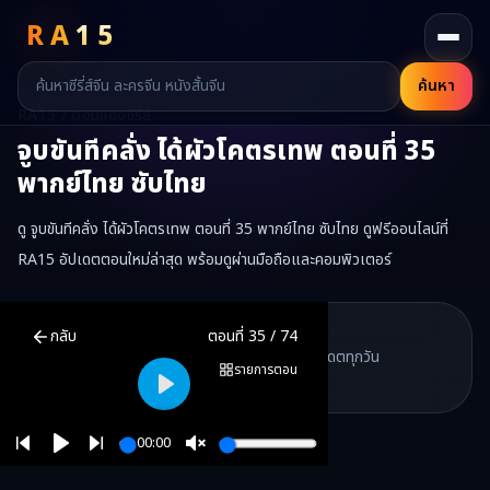
RA
15
ค้นหา
RA15 / ตอนของซีรี่ส์
จูบขันทีคลั่ง ได้ผัวโคตรเทพ
ตอนที่
35
พากย์ไทย ซับไทย
ดู จูบขันทีคลั่ง ได้ผัวโคตรเทพ ตอนที่ 35 พากย์ไทย ซับไทย ดูฟรีออนไลน์ที่
RA15 อัปเดตตอนใหม่ล่าสุด พร้อมดูผ่านมือถือและคอมพิวเตอร์
จูบขันทีคลั่ง ได้ผัวโคตรเทพ
ตอนที่
35
พากย์ไทย ซับไทย ดูฟรีออนไลน์ 
RA15 Drama
กลับ
ตอนที่
35
/
74
RA15 เป็นเว็บไซต์ดูซีรี่ส์จีนออนไลน์ฟรี ที่รวบรวมหนังจีน ละครจีน มินิซี
รวมซีรี่ส์จีน ละครสั้น หนังแนวตั้ง พากย์ไทย อัปเดตทุกวัน
©
2026
RA15 Drama
รายการตอน
©
2026
RA15 Drama
Play
00:00
Play
Unmute