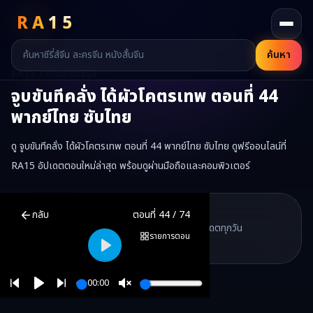
RA
15
ค้นหา
RA15 / ตอนของซีรี่ส์
จูบขันทีคลั่ง ได้ผัวโคตรเทพ
ตอนที่
44
พากย์ไทย ซับไทย
ดู จูบขันทีคลั่ง ได้ผัวโคตรเทพ ตอนที่ 44 พากย์ไทย ซับไทย ดูฟรีออนไลน์ที่
RA15 อัปเดตตอนใหม่ล่าสุด พร้อมดูผ่านมือถือและคอมพิวเตอร์
จูบขันทีคลั่ง ได้ผัวโคตรเทพ
ตอนที่
44
พากย์ไทย ซับไทย ดูฟรีออนไลน์ 
RA15 Drama
กลับ
ตอนที่
44
/
74
RA15 เป็นเว็บไซต์ดูซีรี่ส์จีนออนไลน์ฟรี ที่รวบรวมหนังจีน ละครจีน มินิซี
รวมซีรี่ส์จีน ละครสั้น หนังแนวตั้ง พากย์ไทย อัปเดตทุกวัน
©
2026
RA15 Drama
รายการตอน
©
2026
RA15 Drama
Play
00:00
Play
Unmute