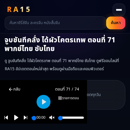
RA
15
ค้นหา
RA15 / ตอนของซีรี่ส์
จูบขันทีคลั่ง ได้ผัวโคตรเทพ
ตอนที่
71
พากย์ไทย ซับไทย
ดู จูบขันทีคลั่ง ได้ผัวโคตรเทพ ตอนที่ 71 พากย์ไทย ซับไทย ดูฟรีออนไลน์ที่
RA15 อัปเดตตอนใหม่ล่าสุด พร้อมดูผ่านมือถือและคอมพิวเตอร์
จูบขันทีคลั่ง ได้ผัวโคตรเทพ
ตอนที่
71
พากย์ไทย ซับไทย ดูฟรีออนไลน์ 
RA15 Drama
กลับ
ตอนที่
71
/
74
RA15 เป็นเว็บไซต์ดูซีรี่ส์จีนออนไลน์ฟรี ที่รวบรวมหนังจีน ละครจีน มินิซี
รวมซีรี่ส์จีน ละครสั้น หนังแนวตั้ง พากย์ไทย อัปเดตทุกวัน
©
2026
RA15 Drama
รายการตอน
©
2026
RA15 Drama
Play
00:00
Play
Unmute