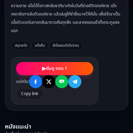
ความตาย เมื่อได้โอกาสกลับชาติมาเกิดในวันที่ช่วยชีวิตองค์ชาย เมิ่ง
เหยาจัดการจับตัวองค์ชาย แล้วข่มขู่ให้จำชื่อนางไว้ให้มั่น เพื่อใช้เขาเป็น
เบี้ยตัวแรกในการกลับมาทวงคืนทุกสิ่ง และลากคอคนชั่วทั้งตระกูลลง
นรก
สนุกสะใจ
แก้แค้น
รักโรแมนติกโบราณ
▶
เริ่มดู ตอน 1
แบ่งปัน:
Copy link
หนังแนะนำ