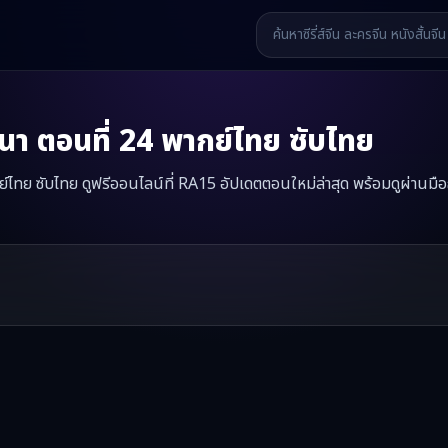
นา
ตอนที่
24
พากย์ไทย ซับไทย
ไทย ซับไทย ดูฟรีออนไลน์ที่ RA15 อัปเดตตอนใหม่ล่าสุด พร้อมดูผ่านมือ
ดหญิงทวงคืนวาสนา
มินิซีรี่ส์จีนเรื่องนี้มีทั้งหมด
69
ตอน รับชมได้ที่ RA
รี่ส์จีน หนังสั้นจีน หนังสั้นจีนแนวตั้ง และหนังจีนสั้นคุณภาพสูง ทั้งแบ