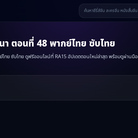
นา
ตอนที่
48
พากย์ไทย ซับไทย
ไทย ซับไทย ดูฟรีออนไลน์ที่ RA15 อัปเดตตอนใหม่ล่าสุด พร้อมดูผ่านมือ
ดหญิงทวงคืนวาสนา
มินิซีรี่ส์จีนเรื่องนี้มีทั้งหมด
69
ตอน รับชมได้ที่ RA
รี่ส์จีน หนังสั้นจีน หนังสั้นจีนแนวตั้ง และหนังจีนสั้นคุณภาพสูง ทั้งแบ