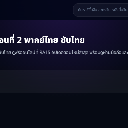
นที่
2
พากย์ไทย ซับไทย
 ซับไทย ดูฟรีออนไลน์ที่ RA15 อัปเดตตอนใหม่ล่าสุด พร้อมดูผ่านมือถือและ
นซูคืนถิ่น
มินิซีรี่ส์จีนเรื่องนี้มีทั้งหมด
38
ตอน รับชมได้ที่ RA15
รี่ส์จีน หนังสั้นจีน หนังสั้นจีนแนวตั้ง และหนังจีนสั้นคุณภาพสูง ทั้งแบ