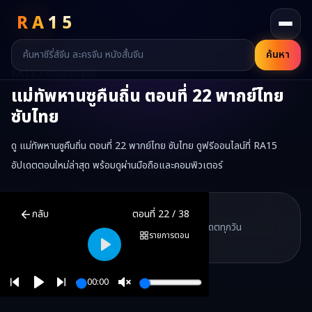
RA
15
ค้นหา
RA15 / ตอนของซีรี่ส์
แม่ทัพหานซูคืนถิ่น
ตอนที่
22
พากย์ไทย
ซับไทย
ดู แม่ทัพหานซูคืนถิ่น ตอนที่ 22 พากย์ไทย ซับไทย ดูฟรีออนไลน์ที่ RA15
อัปเดตตอนใหม่ล่าสุด พร้อมดูผ่านมือถือและคอมพิวเตอร์
แม่ทัพหานซูคืนถิ่น
ตอนที่
22
พากย์ไทย ซับไทย ดูฟรีออนไลน์ —
แม่ทัพห
RA15 Drama
กลับ
ตอนที่
22
/
38
RA15 เป็นเว็บไซต์ดูซีรี่ส์จีนออนไลน์ฟรี ที่รวบรวมหนังจีน ละครจีน มินิซี
รวมซีรี่ส์จีน ละครสั้น หนังแนวตั้ง พากย์ไทย อัปเดตทุกวัน
©
2026
RA15 Drama
รายการตอน
©
2026
RA15 Drama
Play
00:00
Play
Unmute