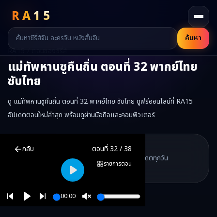
RA
15
ค้นหา
RA15 / ตอนของซีรี่ส์
แม่ทัพหานซูคืนถิ่น
ตอนที่
32
พากย์ไทย
ซับไทย
ดู แม่ทัพหานซูคืนถิ่น ตอนที่ 32 พากย์ไทย ซับไทย ดูฟรีออนไลน์ที่ RA15
อัปเดตตอนใหม่ล่าสุด พร้อมดูผ่านมือถือและคอมพิวเตอร์
แม่ทัพหานซูคืนถิ่น
ตอนที่
32
พากย์ไทย ซับไทย ดูฟรีออนไลน์ —
แม่ทัพห
RA15 Drama
กลับ
ตอนที่
32
/
38
RA15 เป็นเว็บไซต์ดูซีรี่ส์จีนออนไลน์ฟรี ที่รวบรวมหนังจีน ละครจีน มินิซี
รวมซีรี่ส์จีน ละครสั้น หนังแนวตั้ง พากย์ไทย อัปเดตทุกวัน
©
2026
RA15 Drama
รายการตอน
©
2026
RA15 Drama
Play
00:00
Play
Unmute