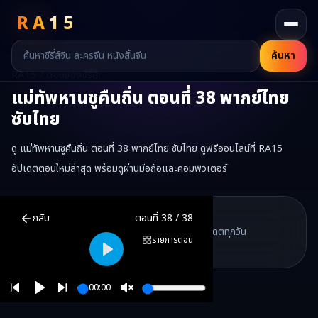
RA
15
ค้นหา
RA15 / ตอนของซีรี่ส์
แม่ทัพหานซูคืนถิ่น
ตอนที่
38
พากย์ไทย
ซับไทย
ดู แม่ทัพหานซูคืนถิ่น ตอนที่ 38 พากย์ไทย ซับไทย ดูฟรีออนไลน์ที่ RA15
อัปเดตตอนใหม่ล่าสุด พร้อมดูผ่านมือถือและคอมพิวเตอร์
แม่ทัพหานซูคืนถิ่น
ตอนที่
38
พากย์ไทย ซับไทย ดูฟรีออนไลน์ —
แม่ทัพห
RA15 Drama
กลับ
ตอนที่
38
/
38
RA15 เป็นเว็บไซต์ดูซีรี่ส์จีนออนไลน์ฟรี ที่รวบรวมหนังจีน ละครจีน มินิซี
รวมซีรี่ส์จีน ละครสั้น หนังแนวตั้ง พากย์ไทย อัปเดตทุกวัน
©
2026
RA15 Drama
รายการตอน
©
2026
RA15 Drama
Play
00:00
Play
Unmute