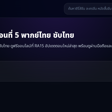
นที่
5
พากย์ไทย ซับไทย
 ซับไทย ดูฟรีออนไลน์ที่ RA15 อัปเดตตอนใหม่ล่าสุด พร้อมดูผ่านมือถือและ
นซูคืนถิ่น
มินิซีรี่ส์จีนเรื่องนี้มีทั้งหมด
38
ตอน รับชมได้ที่ RA15
รี่ส์จีน หนังสั้นจีน หนังสั้นจีนแนวตั้ง และหนังจีนสั้นคุณภาพสูง ทั้งแบ