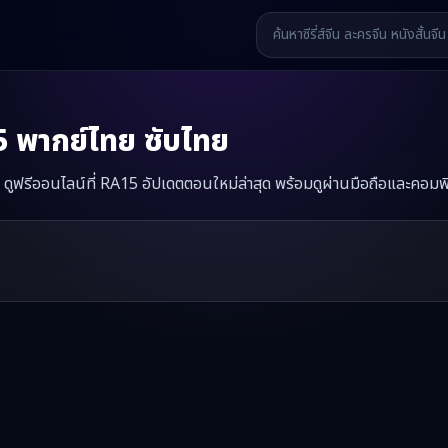
5
พากย์ไทย ซับไทย
 ดูฟรีออนไลน์ที่ RA15 อัปเดตตอนใหม่ล่าสุด พร้อมดูผ่านมือถือและคอมพิ
ิซีรี่ส์จีนเรื่องนี้มีทั้งหมด
60
ตอน รับชมได้ที่ RA15
รี่ส์จีน หนังสั้นจีน หนังสั้นจีนแนวตั้ง และหนังจีนสั้นคุณภาพสูง ทั้งแบ