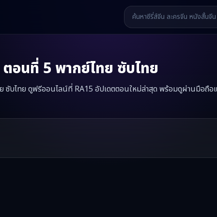
ตอนที่
5
พากย์ไทย ซับไทย
ไทย ซับไทย ดูฟรีออนไลน์ที่ RA15 อัปเดตตอนใหม่ล่าสุด พร้อมดูผ่านมือถือ
พิทักษ์ใจฮูหยิน
มินิซีรี่ส์จีนเรื่องนี้มีทั้งหมด
86
ตอน รับชมได้ที่ RA15
รี่ส์จีน หนังสั้นจีน หนังสั้นจีนแนวตั้ง และหนังจีนสั้นคุณภาพสูง ทั้งแบ