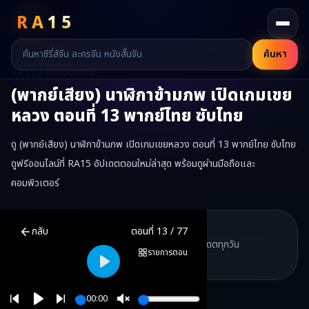
RA
15
ค้นหา
RA15 / ตอนของซีรี่ส์
(พากย์เสียง) นาฬิกาข้ามภพ เปิดเกมเขย
หลวง
ตอนที่
13
พากย์ไทย ซับไทย
ดู (พากย์เสียง) นาฬิกาข้ามภพ เปิดเกมเขยหลวง ตอนที่ 13 พากย์ไทย ซับไทย
ดูฟรีออนไลน์ที่ RA15 อัปเดตตอนใหม่ล่าสุด พร้อมดูผ่านมือถือและ
คอมพิวเตอร์
(พากย์เสียง) นาฬิกาข้ามภพ เปิดเกมเขยหลวง
ตอนที่
13
พากย์ไทย ซับไ
RA15 Drama
กลับ
ตอนที่
13
/
77
RA15 เป็นเว็บไซต์ดูซีรี่ส์จีนออนไลน์ฟรี ที่รวบรวมหนังจีน ละครจีน มินิซี
รวมซีรี่ส์จีน ละครสั้น หนังแนวตั้ง พากย์ไทย อัปเดตทุกวัน
©
2026
RA15 Drama
รายการตอน
©
2026
RA15 Drama
Play
00:00