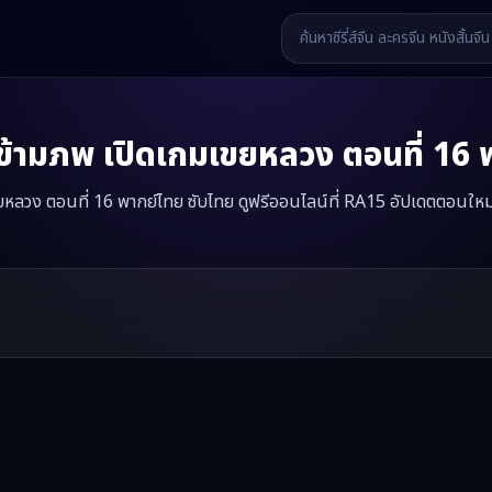
าข้ามภพ เปิดเกมเขยหลวง
ตอนที่
16
พ
ยหลวง ตอนที่ 16 พากย์ไทย ซับไทย ดูฟรีออนไลน์ที่ RA15 อัปเดตตอนใหม่
ทย ดูฟรีออนไลน์ —
(พากย์เสียง) นาฬิกาข้ามภพ เปิดเกมเขยหลวง
มินิซีรี่
รี่ส์จีน หนังสั้นจีน หนังสั้นจีนแนวตั้ง และหนังจีนสั้นคุณภาพสูง ทั้งแบ