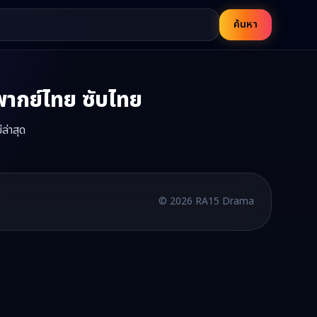
ค้นหา
ากย์ไทย ซับไทย
ล่าสุด
ส์จีนเรื่องนี้มีทั้งหมด
77
ตอน รับชมได้ที่ RA15
บพากย์ไทยและซับไทย อัปเดตใหม่ทุกวัน
©
2026
RA15 Drama