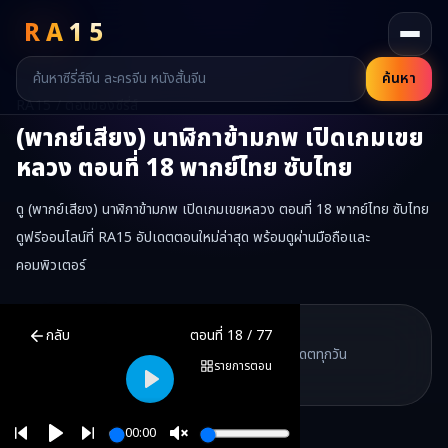
RA
15
ค้นหา
RA15 / ตอนของซีรี่ส์
(พากย์เสียง) นาฬิกาข้ามภพ เปิดเกมเขย
หลวง
ตอนที่
18
พากย์ไทย ซับไทย
ดู (พากย์เสียง) นาฬิกาข้ามภพ เปิดเกมเขยหลวง ตอนที่ 18 พากย์ไทย ซับไทย
ดูฟรีออนไลน์ที่ RA15 อัปเดตตอนใหม่ล่าสุด พร้อมดูผ่านมือถือและ
คอมพิวเตอร์
(พากย์เสียง) นาฬิกาข้ามภพ เปิดเกมเขยหลวง
ตอนที่
18
พากย์ไทย ซับไ
RA15 Drama
กลับ
ตอนที่
18
/
77
RA15 เป็นเว็บไซต์ดูซีรี่ส์จีนออนไลน์ฟรี ที่รวบรวมหนังจีน ละครจีน มินิซี
รวมซีรี่ส์จีน ละครสั้น หนังแนวตั้ง พากย์ไทย อัปเดตทุกวัน
©
2026
RA15 Drama
รายการตอน
©
2026
RA15 Drama
Play
00:00