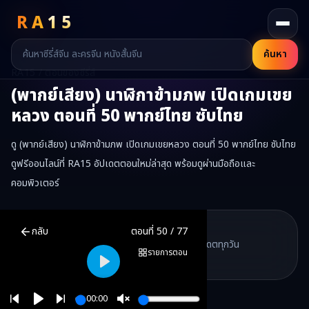
RA
15
ค้นหา
RA15 / ตอนของซีรี่ส์
(พากย์เสียง) นาฬิกาข้ามภพ เปิดเกมเขย
หลวง
ตอนที่
50
พากย์ไทย ซับไทย
ดู (พากย์เสียง) นาฬิกาข้ามภพ เปิดเกมเขยหลวง ตอนที่ 50 พากย์ไทย ซับไทย
ดูฟรีออนไลน์ที่ RA15 อัปเดตตอนใหม่ล่าสุด พร้อมดูผ่านมือถือและ
คอมพิวเตอร์
(พากย์เสียง) นาฬิกาข้ามภพ เปิดเกมเขยหลวง
ตอนที่
50
พากย์ไทย ซับไ
RA15 Drama
กลับ
ตอนที่
50
/
77
RA15 เป็นเว็บไซต์ดูซีรี่ส์จีนออนไลน์ฟรี ที่รวบรวมหนังจีน ละครจีน มินิซี
รวมซีรี่ส์จีน ละครสั้น หนังแนวตั้ง พากย์ไทย อัปเดตทุกวัน
©
2026
RA15 Drama
รายการตอน
©
2026
RA15 Drama
Play
00:00