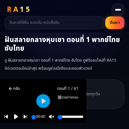
RA
15
ค้นหา
RA15 / ตอนของซีรี่ส์
ฝันสลายกลางหุบเขา
ตอนที่
1
พากย์ไทย
ซับไทย
ดู ฝันสลายกลางหุบเขา ตอนที่ 1 พากย์ไทย ซับไทย ดูฟรีออนไลน์ที่ RA15
อัปเดตตอนใหม่ล่าสุด พร้อมดูผ่านมือถือและคอมพิวเตอร์
ฝันสลายกลางหุบเขา
ตอนที่
1
พากย์ไทย ซับไทย ดูฟรีออนไลน์ —
ฝันสล
RA15 Drama
กลับ
ตอนที่
1
/
61
RA15 เป็นเว็บไซต์ดูซีรี่ส์จีนออนไลน์ฟรี ที่รวบรวมหนังจีน ละครจีน มินิซี
รวมซีรี่ส์จีน ละครสั้น หนังแนวตั้ง พากย์ไทย อัปเดตทุกวัน
©
2026
RA15 Drama
รายการตอน
©
2026
RA15 Drama
Play
00:00
Play
Unmute