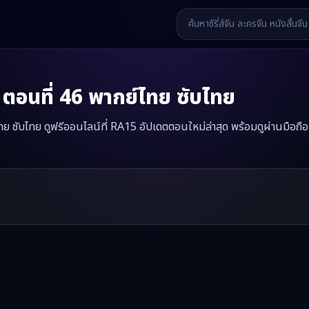
ตอนที่
46
พากย์ไทย ซับไทย
ย ซับไทย ดูฟรีออนไลน์ที่ RA15 อัปเดตตอนใหม่ล่าสุด พร้อมดูผ่านมือถื
ลายกลางหุบเขา
มินิซีรี่ส์จีนเรื่องนี้มีทั้งหมด
61
ตอน รับชมได้ที่ RA15
รี่ส์จีน หนังสั้นจีน หนังสั้นจีนแนวตั้ง และหนังจีนสั้นคุณภาพสูง ทั้งแบ