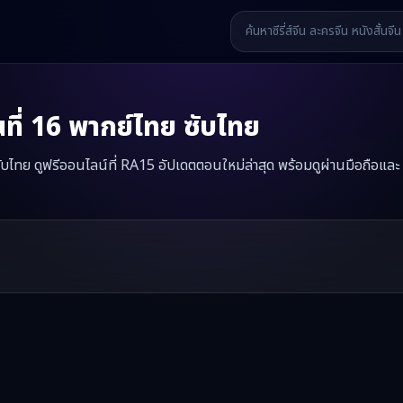
ที่
16
พากย์ไทย ซับไทย
ซับไทย ดูฟรีออนไลน์ที่ RA15 อัปเดตตอนใหม่ล่าสุด พร้อมดูผ่านมือถือและ
โอเมก้า
มินิซีรี่ส์จีนเรื่องนี้มีทั้งหมด
25
ตอน รับชมได้ที่ RA15
รี่ส์จีน หนังสั้นจีน หนังสั้นจีนแนวตั้ง และหนังจีนสั้นคุณภาพสูง ทั้งแบ