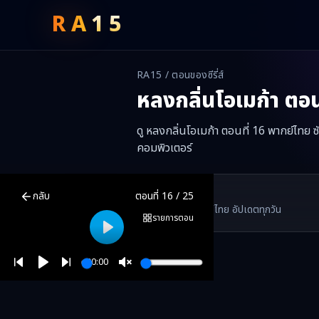
RA
15
RA15 / ตอนของซีรี่ส์
หลงกลิ่นโอเมก้า
ตอน
ดู หลงกลิ่นโอเมก้า ตอนที่ 16 พากย์ไทย 
คอมพิวเตอร์
หลงกลิ่นโอเมก้า
ตอนที่
16
พากย์ไทย ซับไทย ดูฟรีออนไลน์ —
หลงกลิ่น
RA15 Drama
กลับ
ตอนที่
16
/
25
RA15 เป็นเว็บไซต์ดูซีรี่ส์จีนออนไลน์ฟรี ที่รวบรวมหนังจีน ละครจีน มินิซี
รวมซีรี่ส์จีน ละครสั้น หนังแนวตั้ง พากย์ไทย อัปเดตทุกวัน
©
2026
RA15 Drama
รายการตอน
Play
00:00
Play
Unmute