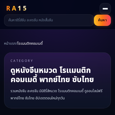
RA
15
ค้นหา
หน้าแรก
/
โรแมนติกคอมเมดี้
CATEGORY
ดูหนังจีนหมวด
โรแมนติก
คอมเมดี้
พากย์ไทย ซับไทย
รวมหนังจีน ละครจีน มินิซีรี่ส์หมวด
โรแมนติกคอมเมดี้
ดูออนไลน์ฟรี
พากย์ไทย ซับไทย อัปเดตตอนใหม่ทุกวัน