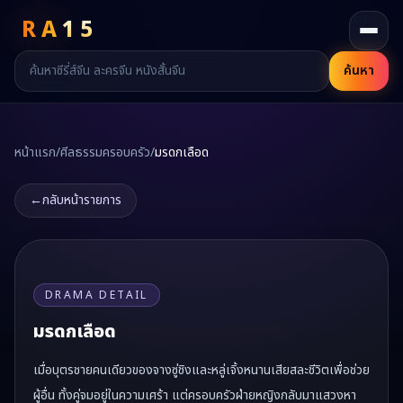
RA
15
ค้นหา
หน้าแรก
/
ศีลธรรมครอบครัว
/
มรดกเลือด
←
กลับหน้ารายการ
DRAMA DETAIL
มรดกเลือด
เมื่อบุตรชายคนเดียวของจางซู่ชิงและหลู่เจิ้งหนานเสียสละชีวิตเพื่อช่วย
ผู้อื่น ทั้งคู่จมอยู่ในความเศร้า แต่ครอบครัวฝ่ายหญิงกลับมาแสวงหา