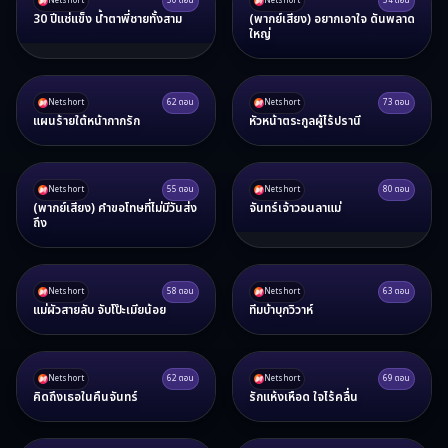
Netshort
50
ตอน
Netshort
54
ตอน
30 ปีแช่แข็ง น้ำตาพี่ชายทั้งสาม
(พากย์เสียง) อยากเอาใจ ดันพลาด
ใหญ่
Netshort
62
ตอน
Netshort
73
ตอน
แผนร้ายใต้หน้ากากรัก
หัวหน้าตระกูลผู้ไร้ปรานี
Netshort
55
ตอน
Netshort
80
ตอน
(พากย์เสียง) คำขอโทษที่ไม่มีวันส่ง
จันทร์เจ้าวอนลาแม่
ถึง
Netshort
58
ตอน
Netshort
63
ตอน
แม่ผัวสายลับ จับโป๊ะเมียน้อย
ทีมบ้าบุกวิวาห์
Netshort
62
ตอน
Netshort
69
ตอน
คิดถึงเธอในคืนจันทร์
รักแห้งเหือด ใจไร้คลื่น