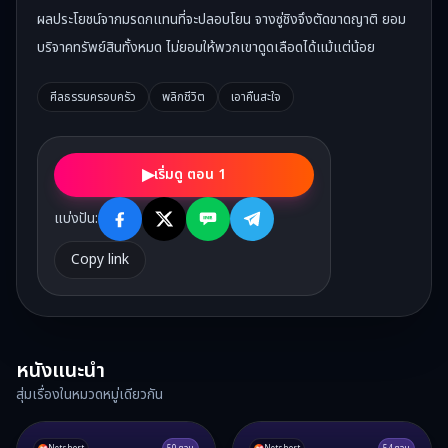
ผลประโยชน์จากมรดกแทนที่จะปลอบโยน จางซู่ชิงจึงตัดขาดญาติ ยอม
บริจาคทรัพย์สินทั้งหมด ไม่ยอมให้พวกเขาดูดเลือดได้แม้แต่น้อย
ศีลธรรมครอบครัว
พลิกชีวิต
เอาคืนสะใจ
▶
เริ่มดู ตอน 1
แบ่งปัน:
Copy link
หนังแนะนำ
สุ่มเรื่องในหมวดหมู่เดียวกัน