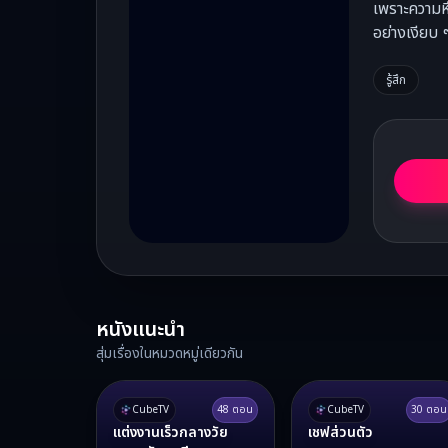
เพราะความห
อย่างเงียบ 
รู้สึก
หนังแนะนำ
สุ่มเรื่องในหมวดหมู่เดียวกัน
CubeTV
48
ตอน
CubeTV
30
ตอน
แต่งงานเร็วกลางวัย
เชฟส่วนตัว