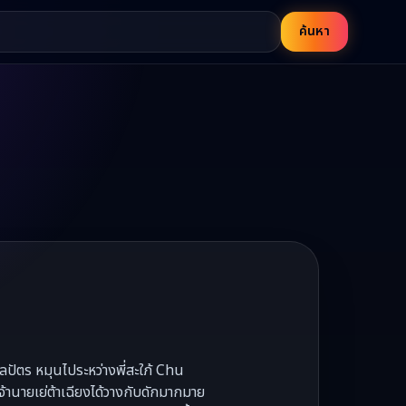
ค้นหา
ตร หมุนไประหว่างพี่สะใภ้ Chu
นายเย่ต้าเฉียงได้วางกับดักมากมาย