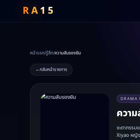
RA
15
หน้าแรก
/
รู้สึก
/
ความลับของยิม
←
กลับหน้ารายการ
DRAMA 
ความล
ชะตากรรมขอ
Xiyao หญิง