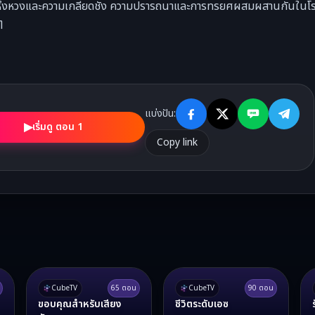
ึงหวงและความเกลียดชัง ความปรารถนาและการทรยศผสมผสานกันในโรงยิมแ
ๆ
แบ่งปัน:
▶
เริ่มดู ตอน 1
Copy link
CubeTV
65
ตอน
CubeTV
90
ตอน
ขอบคุณสำหรับเสียง
ชีวิตระดับเอซ