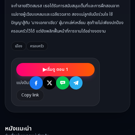
จะทำลายชีวิตสมรส เธอได้รับการสนับสนุนเต็มที่และการฝึกสอนจาก
แม่ยายผู้เฉียบแหลมและเฉลียวฉลาด สองแม่ลูกจับมือร่วมใจ ใช้
ปัญญาสู้กับ 'นางเอกชาเขียว' ผู้มากเล่ห์เหลี่ยม สุดท้ายไม่เพียงปกป้อง
ครอบครัวไว้ได้ แต่ยังพลิกฟื้นหน้าที่การงานได้อย่างงดงาม
เมือง
ครอบครัว
▶
เริ่มดู ตอน 1
แบ่งปัน:
Copy link
หนังแนะนำ