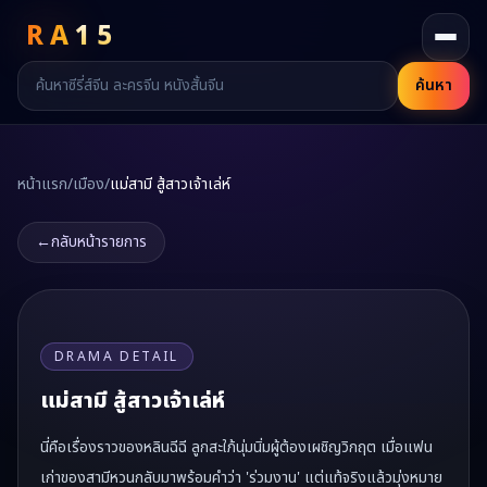
RA
15
ค้นหา
หน้าแรก
/
เมือง
/
แม่สามี สู้สาวเจ้าเล่ห์
←
กลับหน้ารายการ
DRAMA DETAIL
แม่สามี สู้สาวเจ้าเล่ห์
นี่คือเรื่องราวของหลินฉีฉี ลูกสะใภ้นุ่มนิ่มผู้ต้องเผชิญวิกฤต เมื่อแฟน
เก่าของสามีหวนกลับมาพร้อมคำว่า 'ร่วมงาน' แต่แท้จริงแล้วมุ่งหมาย