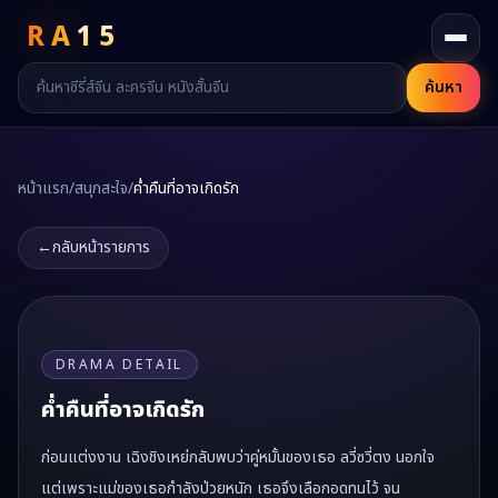
RA
15
ค้นหา
หน้าแรก
/
สนุกสะใจ
/
ค่ำคืนที่อาจเกิดรัก
←
กลับหน้ารายการ
DRAMA DETAIL
ค่ำคืนที่อาจเกิดรัก
ก่อนแต่งงาน เฉิงชิงเหย่กลับพบว่าคู่หมั้นของเธอ ลวี่ซวี่ตง นอกใจ
แต่เพราะแม่ของเธอกำลังป่วยหนัก เธอจึงเลือกอดทนไว้ จน