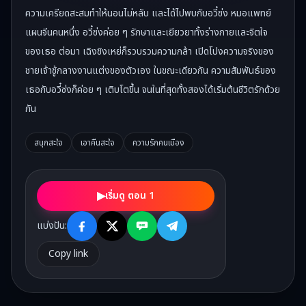
ความเครียดสะสมทำให้นอนไม่หลับ และได้ไปพบกับอวี๋ซ่ง หมอแพทย์
แผนจีนคนหนึ่ง อวี๋ซ่งค่อย ๆ รักษาและเยียวยาทั้งร่างกายและจิตใจ
ของเธอ ต่อมา เฉิงชิงเหย่ก็รวบรวมความกล้า เปิดโปงความจริงของ
ชายเจ้าชู้กลางงานแต่งของตัวเอง ในขณะเดียวกัน ความสัมพันธ์ของ
เธอกับอวี๋ซ่งก็ค่อย ๆ เติบโตขึ้น จนในที่สุดทั้งสองได้เริ่มต้นชีวิตรักด้วย
กัน
สนุกสะใจ
เอาคืนสะใจ
ความรักคนเมือง
▶
เริ่มดู ตอน 1
แบ่งปัน:
Copy link