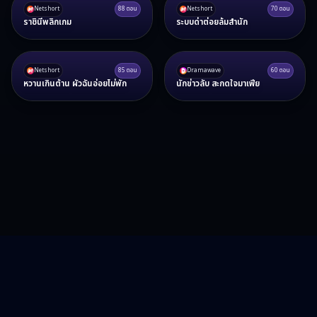
Netshort
88
ตอน
Netshort
70
ตอน
ราชินีพลิกเกม
ระบบด่าต่อยล้มสำนัก
Netshort
85
ตอน
Dramawave
60
ตอน
หวานเกินต้าน ผัวฉันอ่อยไม่พัก
นักข่าวลับ สะกดใจมาเฟีย