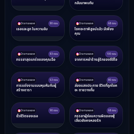
กลับมาพบกัน
Dramawave
80
ตอน
Dramawave
68
ตอน
เธอและลูก ในความลับ
โชคชะตาพิสูจน์แล้ว มีเพียง
คุณ
Dramawave
83
ตอน
Dramawave
100
ตอน
ภรรยาสุดแกร่งของคุณฉือ
จากการหย่าร้างสู่รักของซีอีโอ
Dramawave
63
ตอน
Dramawave
80
ตอน
การแต่งงานแบบหุนหันกับผู้
ส่องแสงประกาย ชีวิตที่ถูกโชค
สร้างดารา
ชะ ตาขวางกั้น
Dramawave
90
ตอน
Dramawave
68
ตอน
ชั่วชีวิตของเธอ
ภรรยาผู้ซ่อนความผิดของฟู่
เสี่ยวยังคงหลงรัก