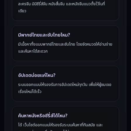
ละครจีน มินิซีรี่ส์จีน หนังสั้นจีน และหนังจีนแนวตั้งไว้ในที่
เดียว
มีพากย์ไทยและซับไทยไหม?
มีเนื้อหาทั้งแบบพากย์ไทยและซับไทย โดยจัดหมวดให้อ่านง่าย
และค้นหาได้สะดวก
อัปเดตบ่อยแค่ไหน?
ระบบออกแบบให้รองรับการอัปเดตใหม่ทุกวัน เพื่อให้ผู้ชมเจอ
เรื่องใหม่ได้เร็ว
ค้นหาหนังหรือซีรี่ส์ได้ไหม?
ได้ เว็บไซต์ออกแบบให้รองรับระบบค้นหาที่ทันสมัย และ