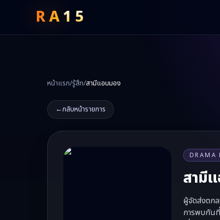
RA
15
หน้าแรก
/
รู้สึก
/
สามีแอบมอง
←
กลับหน้ารายการ
DRAMA 
สามี
ผู้จัดส่งตก
การพบกันที่