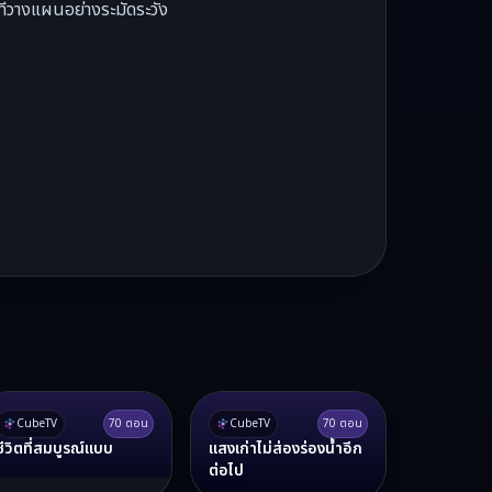
ที่วางแผนอย่างระมัดระวัง
CubeTV
70
ตอน
CubeTV
70
ตอน
ชีวิตที่สมบูรณ์แบบ
แสงเก่าไม่ส่องร่องน้ำอีก
ต่อไป