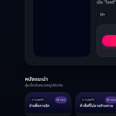
เมื่อ "โชคด
รู้สึก
หนังแนะนำ
สุ่มเรื่องในหมวดหมู่เดียวกัน
CubeTV
28
ตอน
CubeTV
30
ตอน
บ้าเพื่อการรัก
คำสั่งที่ไม่อาจต้านทาน